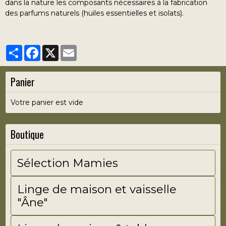
dans la nature les composants nécessaires à la fabrication
des parfums naturels (huiles essentielles et isolats).
Partager
Facebook
X
Email
Panier
Votre panier est vide
Boutique
Sélection Mamies
Linge de maison et vaisselle
"Âne"