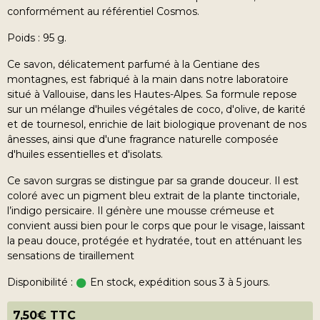
conformément au référentiel Cosmos.
Poids : 95 g.
Ce savon, délicatement parfumé à la Gentiane des
montagnes, est fabriqué à la main dans notre laboratoire
situé à Vallouise, dans les Hautes-Alpes. Sa formule repose
sur un mélange d'huiles végétales de coco, d'olive, de karité
et de tournesol, enrichie de lait biologique provenant de nos
ânesses, ainsi que d'une fragrance naturelle composée
d'huiles essentielles et d'isolats.
Ce savon surgras se distingue par sa grande douceur. Il est
coloré avec un pigment bleu extrait de la plante tinctoriale,
l’indigo persicaire. Il génère une mousse crémeuse et
convient aussi bien pour le corps que pour le visage, laissant
la peau douce, protégée et hydratée, tout en atténuant les
sensations de tiraillement
Disponibilité :
En stock, expédition sous 3 à 5 jours.
7,50€ TTC