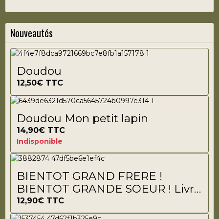
Nouveautés
Doudou
12,50€
TTC
Doudou Mon petit lapin
14,90€
TTC
Indisponible
BIENTOT GRAND FRERE !
BIENTOT GRANDE SOEUR ! Livre
à remplir
12,90€
TTC