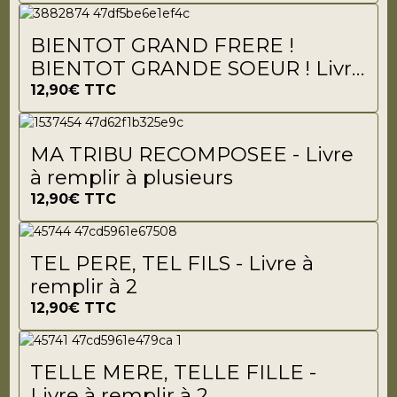
BIENTOT GRAND FRERE !
BIENTOT GRANDE SOEUR ! Livre
à remplir
12,90€
TTC
MA TRIBU RECOMPOSEE - Livre
à remplir à plusieurs
12,90€
TTC
TEL PERE, TEL FILS - Livre à
remplir à 2
12,90€
TTC
TELLE MERE, TELLE FILLE -
Livre à remplir à 2