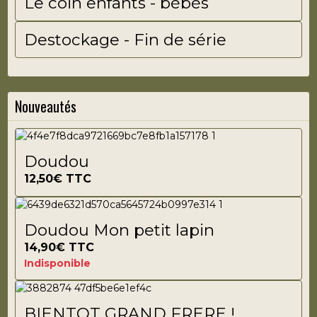
Le coin enfants - bébés
Destockage - Fin de série
Nouveautés
Doudou
12,50€
TTC
Doudou Mon petit lapin
14,90€
TTC
Indisponible
BIENTOT GRAND FRERE !