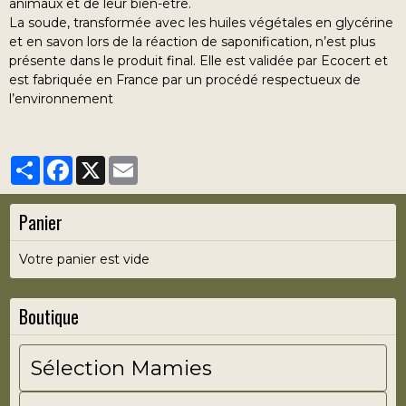
animaux et de leur bien-être.
La soude, transformée avec les huiles végétales en glycérine
et en savon lors de la réaction de saponification, n’est plus
présente dans le produit final. Elle est validée par Ecocert et
est fabriquée en France par un procédé respectueux de
l’environnement
Partager
Facebook
X
Email
Panier
Votre panier est vide
Boutique
Sélection Mamies