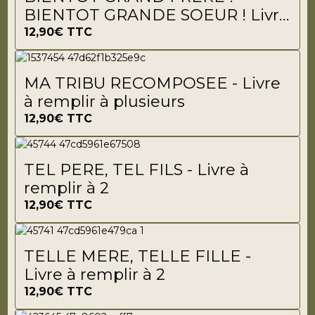
BIENTOT GRANDE SOEUR ! Livre
à remplir
12,90€
TTC
MA TRIBU RECOMPOSEE - Livre
à remplir à plusieurs
12,90€
TTC
TEL PERE, TEL FILS - Livre à
remplir à 2
12,90€
TTC
TELLE MERE, TELLE FILLE -
Livre à remplir à 2
12,90€
TTC