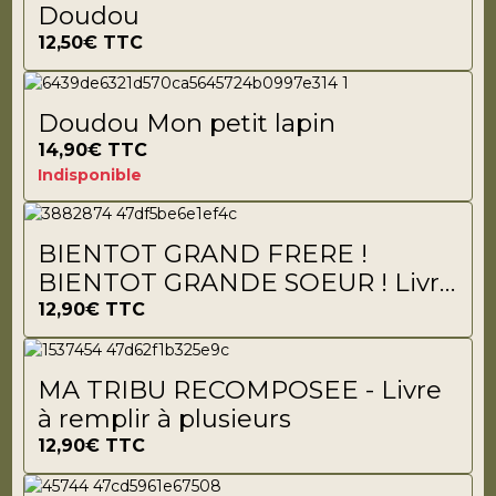
Doudou
12,50€
TTC
Doudou Mon petit lapin
14,90€
TTC
Indisponible
BIENTOT GRAND FRERE !
BIENTOT GRANDE SOEUR ! Livre
à remplir
12,90€
TTC
MA TRIBU RECOMPOSEE - Livre
à remplir à plusieurs
12,90€
TTC