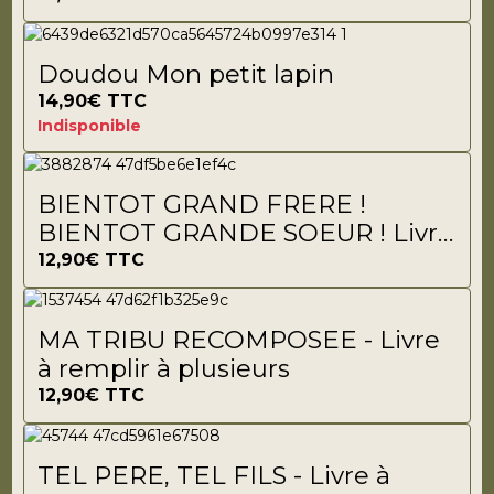
Doudou Mon petit lapin
14,90€
TTC
Indisponible
BIENTOT GRAND FRERE !
BIENTOT GRANDE SOEUR ! Livre
à remplir
12,90€
TTC
MA TRIBU RECOMPOSEE - Livre
à remplir à plusieurs
12,90€
TTC
TEL PERE, TEL FILS - Livre à