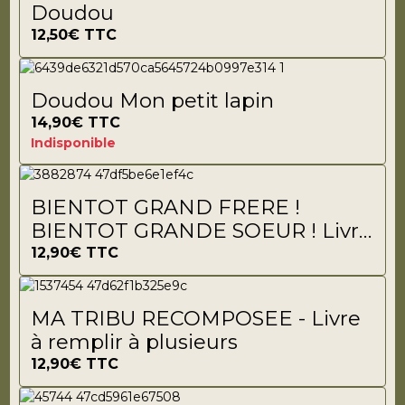
Doudou
12,50€
TTC
Doudou Mon petit lapin
14,90€
TTC
Indisponible
BIENTOT GRAND FRERE !
BIENTOT GRANDE SOEUR ! Livre
à remplir
12,90€
TTC
MA TRIBU RECOMPOSEE - Livre
à remplir à plusieurs
12,90€
TTC